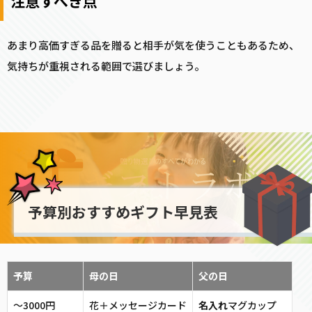
注意すべき点
あまり高価すぎる品を贈ると相手が気を使うこともあるため、
気持ちが重視される範囲で選びましょう。
予算別おすすめギフト早見表
予算
母の日
父の日
〜3000円
花＋メッセージカード
名入れ
マグカップ