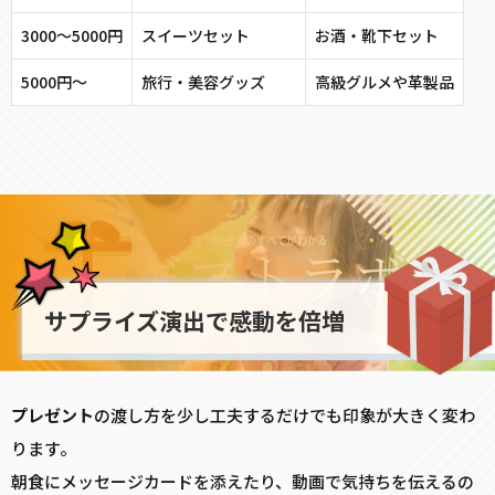
3000〜5000円
スイーツセット
お酒・靴下セット
5000円〜
旅行・美容グッズ
高級グルメや革製品
サプライズ演出で感動を倍増
プレゼント
の渡し方を少し工夫するだけでも印象が大きく変わ
ります。
朝食にメッセージカードを添えたり、動画で気持ちを伝えるの