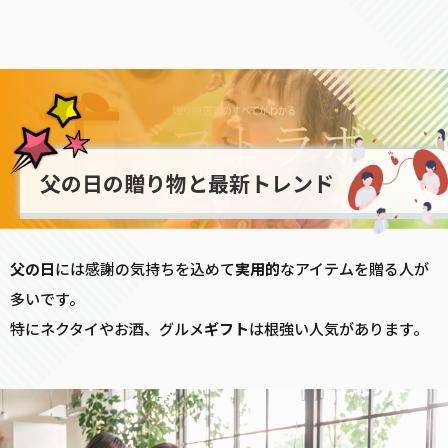
父の日の贈り物と最新トレンド
父の日
には感謝の気持ちを込めて
実用的
なアイテムを贈る人が
多いです。
特にネクタイやお酒、グルメ
ギフト
は根強い人気があります。