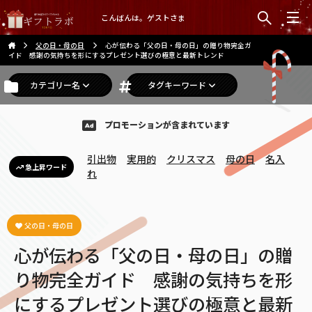
こんばんは。ゲストさま
父の日・母の日
心が伝わる「父の日・母の日」の贈り物完全ガ
イド 感謝の気持ちを形にするプレゼント選びの極意と最新トレンド
カテゴリー名
タグキーワード
プロモーションが含まれています
引出物
実用的
クリスマス
母の日
名入
急上昇ワード
れ
父の日・母の日
心が伝わる「父の日・母の日」の贈
り物完全ガイド 感謝の気持ちを形
にするプレゼント選びの極意と最新