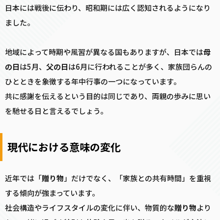
日本には戦後に伝わり、昭和期には広く認知されるようになり
ました。
地域によって時期や風習が異なる国もありますが、日本では
母
の日
は5月、
父の日
は6月に行われることが多く、家族団らんの
ひとときを象徴する年中行事の一つになっています。
共に感謝を伝えるという目的は同じであり、両親の歩みに思い
を馳せる日と言えるでしょう。
現代における意味の変化
近年では「
贈り物
」だけでなく、「家族との共有時間」を重視
する傾向が強まっています。
社会構造やライフスタイルの変化に伴い、物質的な
贈り物
より