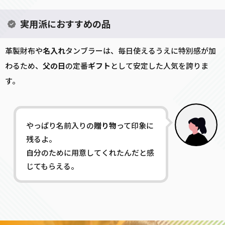
実用派におすすめの品
革製財布や
名入れ
タンブラーは、毎日使えるうえに特別感が加
わるため、
父の日
の定番
ギフト
として安定した人気を誇りま
す。
やっぱり名前入りの
贈り物
って印象に
残るよ。
自分のために用意してくれたんだと感
じてもらえる。