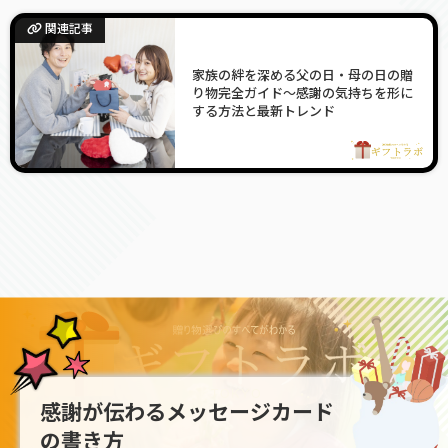
関連記事
家族の絆を深める父の日・母の日の贈
り物完全ガイド〜感謝の気持ちを形に
する方法と最新トレンド
感謝が伝わるメッセージカード
の書き方