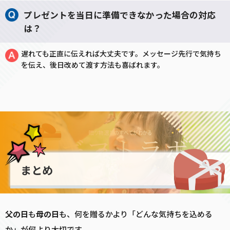
プレゼントを当日に準備できなかった場合の対応
は？
遅れても正直に伝えれば大丈夫です。メッセージ先行で気持ち
を伝え、後日改めて渡す方法も喜ばれます。
まとめ
父の日
も
母の日
も、何を贈るかより「どんな気持ちを込める
か」が何より大切です。