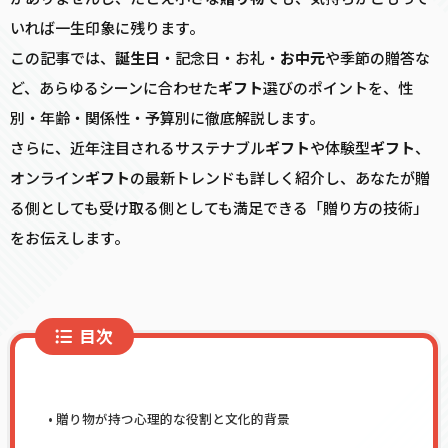
いれば一生印象に残ります。
この記事では、
誕生日
・記念日・お礼・
お中元
や季節の贈答な
ど、あらゆるシーンに合わせた
ギフト
選びのポイントを、性
別・年齢・関係性・予算別に徹底解説します。
さらに、近年注目されるサステナブル
ギフト
や体験型
ギフト
、
オンライン
ギフト
の最新トレンドも詳しく紹介し、あなたが贈
る側としても受け取る側としても満足できる「贈り方の技術」
をお伝えします。
目次
贈り物が持つ心理的な役割と文化的背景