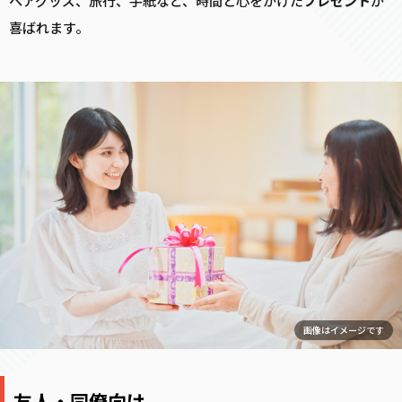
ペアグッズ、旅行、手紙など、時間と心をかけた
プレゼント
が
喜ばれます。
画像はイメージです
友人・同僚向け