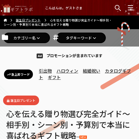
こんばんは。ゲストさま
誕生日プレゼント
心を伝える贈り物選び完全ガイド〜相手別・
シーン別・予算別で本当に喜ばれるギフト戦略
カテゴリー名
タグキーワード
プロモーションが含まれています
引出物
ハロウィン
結婚祝い
カタログギフ
急上昇ワード
ト
ギフト
誕生日プレゼント
心を伝える贈り物選び完全ガイド〜
相手別・シーン別・予算別で本当に
喜ばれるギフト戦略