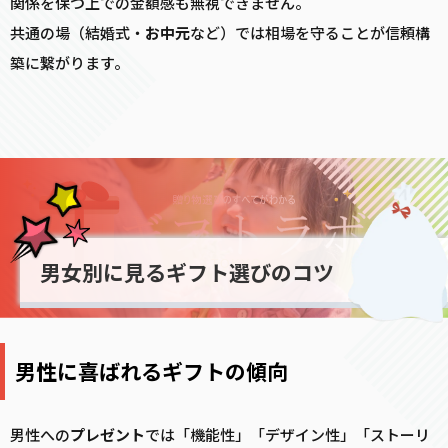
関係を保つ上での金額感も無視できません。
共通の場（結婚式・
お中元
など）では相場を守ることが信頼構
築に繋がります。
男女別に見るギフト選びのコツ
男性に喜ばれるギフトの傾向
男性への
プレゼント
では「機能性」「デザイン性」「ストーリ