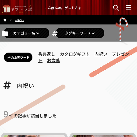
こんばんは。ゲストさま
内祝い
カテゴリー名
タグキーワード
香典返し
カタログギフト
内祝い
プレゼン
急上昇ワード
ト
お歳暮
内祝い
9
件の記事が該当しました