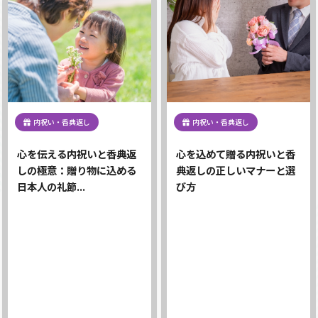
内祝い・香典返し
内祝い・香典返し
心を伝える内祝いと香典返
心を込めて贈る内祝いと香
しの極意：贈り物に込める
典返しの正しいマナーと選
日本人の礼節...
び方