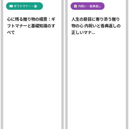
ギフトマナー・基…
内祝い・香典返し
心に残る贈り物の極意：ギ
人生の節目に寄り添う贈り
フトマナーと基礎知識のす
物の心 内祝いと香典返しの
べて
正しいマナ...