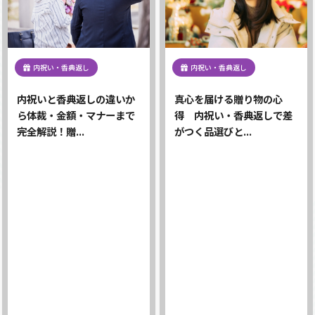
内祝い・香典返し
内祝い・香典返し
内祝いと香典返しの違いか
真心を届ける贈り物の心
ら体裁・金額・マナーまで
得 内祝い・香典返しで差
完全解説！贈...
がつく品選びと...